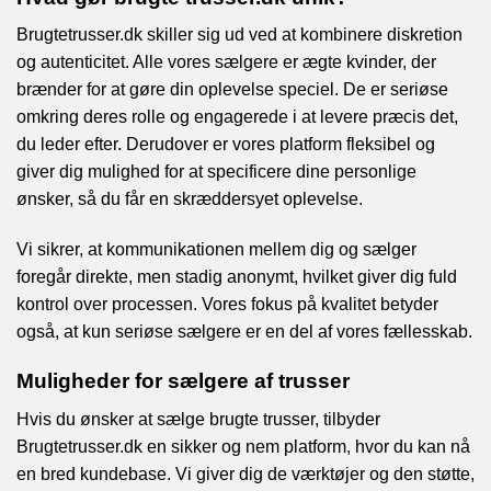
Brugtetrusser.dk skiller sig ud ved at kombinere diskretion
og autenticitet. Alle vores sælgere er ægte kvinder, der
brænder for at gøre din oplevelse speciel. De er seriøse
omkring deres rolle og engagerede i at levere præcis det,
du leder efter. Derudover er vores platform fleksibel og
giver dig mulighed for at specificere dine personlige
ønsker, så du får en skræddersyet oplevelse.
Vi sikrer, at kommunikationen mellem dig og sælger
foregår direkte, men stadig anonymt, hvilket giver dig fuld
kontrol over processen. Vores fokus på kvalitet betyder
også, at kun seriøse sælgere er en del af vores fællesskab.
Muligheder for sælgere af trusser
Hvis du ønsker at sælge brugte trusser, tilbyder
Brugtetrusser.dk en sikker og nem platform, hvor du kan nå
en bred kundebase. Vi giver dig de værktøjer og den støtte,