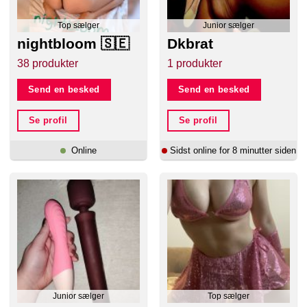
Top sælger
Junior sælger
nightbloom 🇸🇪
Dkbrat
38 produkter
1 produkter
Send en besked
Send en besked
Se profil
Se profil
Online
Sidst online for 8 minutter siden
Junior sælger
Top sælger