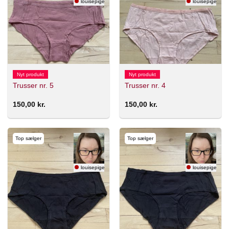
louisepigenlolol
louisepigenlolo
Nyt produkt
Nyt produkt
Trusser nr. 5
Trusser nr. 4
150,00
kr.
150,00
kr.
Top sælger
Top sælger
louisepigenlolol
louisepigenlolo