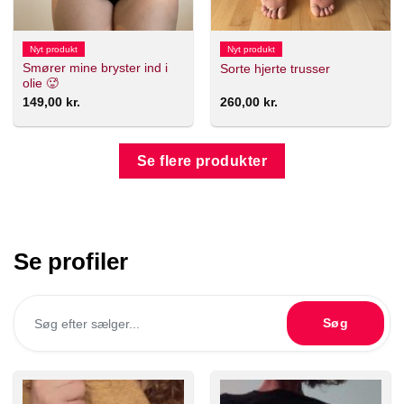
Nyt produkt
Nyt produkt
Smører mine bryster ind i
Sorte hjerte trusser
olie 🥵
149,00
kr.
260,00
kr.
Se flere produkter
Se profiler
Søg