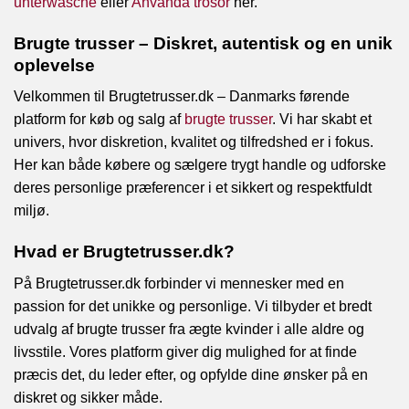
unterwäsche
eller
Använda trosor
her.
Brugte trusser – Diskret, autentisk og en unik
oplevelse
Velkommen til Brugtetrusser.dk – Danmarks førende
platform for køb og salg af
brugte trusser
. Vi har skabt et
univers, hvor diskretion, kvalitet og tilfredshed er i fokus.
Her kan både købere og sælgere trygt handle og udforske
deres personlige præferencer i et sikkert og respektfuldt
miljø.
Hvad er Brugtetrusser.dk?
På Brugtetrusser.dk forbinder vi mennesker med en
passion for det unikke og personlige. Vi tilbyder et bredt
udvalg af brugte trusser fra ægte kvinder i alle aldre og
livsstile. Vores platform giver dig mulighed for at finde
præcis det, du leder efter, og opfylde dine ønsker på en
diskret og sikker måde.