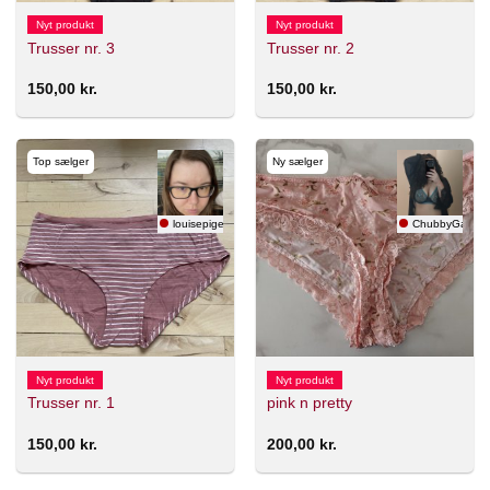
Nyt produkt
Nyt produkt
Trusser nr. 3
Trusser nr. 2
150,00
kr.
150,00
kr.
Top sælger
Ny sælger
louisepigenlolol
ChubbyGamer
Nyt produkt
Nyt produkt
Trusser nr. 1
pink n pretty
150,00
kr.
200,00
kr.