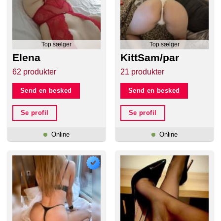
Top sælger
Top sælger
Elena
KittSam/par
62 produkter
21 produkter
Send en besked
Send en besked
Se profil
Se profil
Online
Online