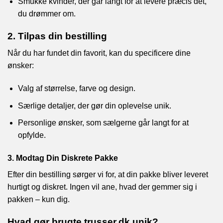
Smukke kvinder, der går langt for at levere præcis det,
du drømmer om.
2. Tilpas din bestilling
Når du har fundet din favorit, kan du specificere dine
ønsker:
Valg af størrelse, farve og design.
Særlige detaljer, der gør din oplevelse unik.
Personlige ønsker, som sælgerne går langt for at
opfylde.
3. Modtag Din Diskrete Pakke
Efter din bestilling sørger vi for, at din pakke bliver leveret
hurtigt og diskret. Ingen vil ane, hvad der gemmer sig i
pakken – kun dig.
Hvad gør brugte trusser.dk unik?